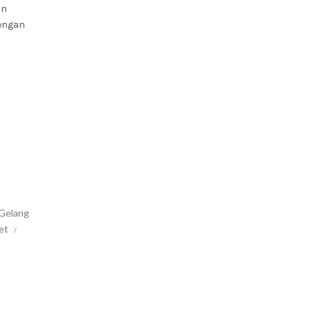
an
dengan
Gelang
et