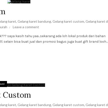
om
lang karet
,
Gelang karet bandung
,
Gelang karet custom
,
Gelang karet d
murah
Leave a comment
??? saya kasih tahu yaa...sekarang ada loh lokal produk dari bahan
l. selain bisa buat jual dan promosi bagus juga buat gift brand looh..
avel
t Custom
lang karet
,
Gelang karet bandung
,
Gelang karet custom
,
Gelang karet d