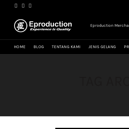
Eproduction Merchan
HOME
BLOG
TENTANG KAMI
JENIS GELANG
P
TAG AR