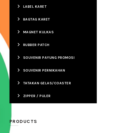
LABEL KARET
BAGTAG KARET
MAGNET KULKAS
RUBBER PATCH
SOUVENIR PAYUNG PROMOSI
SOUVENIR PERNIKAHAN
TATAKAN GELAS/COASTER
ZIPPER / PULER
PRODUCTS