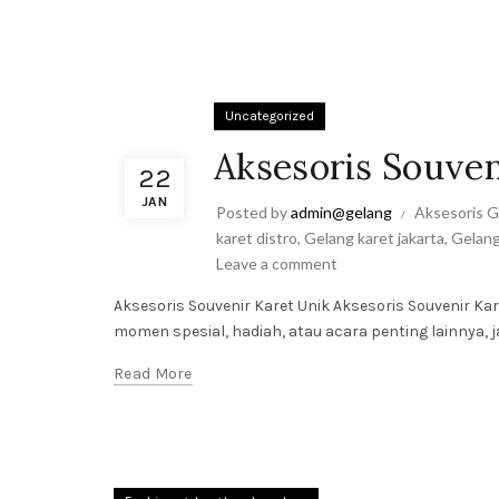
Uncategorized
Aksesoris Souven
22
JAN
Posted by
admin@gelang
Aksesoris G
karet distro
,
Gelang karet jakarta
,
Gelang
Leave a comment
Aksesoris Souvenir Karet Unik Aksesoris Souvenir K
momen spesial, hadiah, atau acara penting lainnya, 
Read More