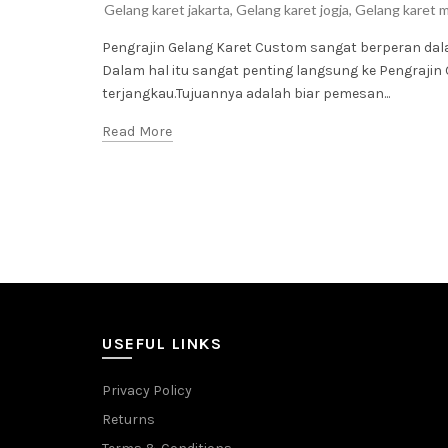
Gelang karet jakarta
,
Gelang karet jogja
,
Gelang karet 
Pengrajin Gelang Karet Custom sangat berperan da
Dalam hal itu sangat penting langsung ke Pengrajin 
terjangkau.Tujuannya adalah biar pemesan...
Read More
USEFUL LINKS
Privacy Policy
Returns