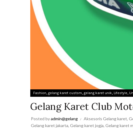
,
,
,
,
Fashion
gelang karet custom
gelang karet unik
Lifestyle
Un
Gelang Karet Club Mot
Posted by
admin@gelang
Aksesoris Gelang karet
,
Ge
Gelang karet jakarta
,
Gelang karet jogja
,
Gelang karet 