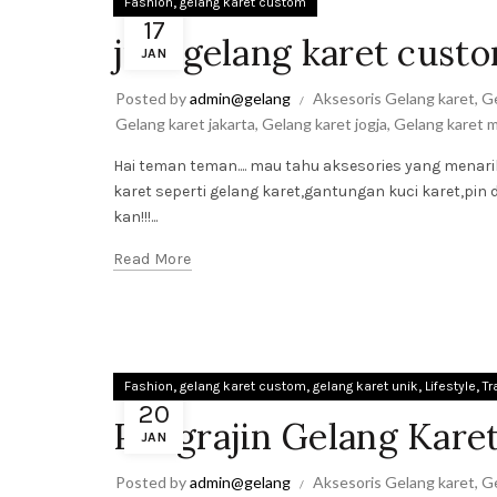
,
Fashion
gelang karet custom
17
jual gelang karet cust
JAN
Posted by
admin@gelang
Aksesoris Gelang karet
,
Ge
Gelang karet jakarta
,
Gelang karet jogja
,
Gelang karet 
Hai teman teman.... mau tahu aksesories yang menarik
karet seperti gelang karet,gantungan kuci karet,pin dl
kan!!!...
Read More
,
,
,
,
Fashion
gelang karet custom
gelang karet unik
Lifestyle
Tr
20
Pengrajin Gelang Kare
JAN
Posted by
admin@gelang
Aksesoris Gelang karet
,
Ge