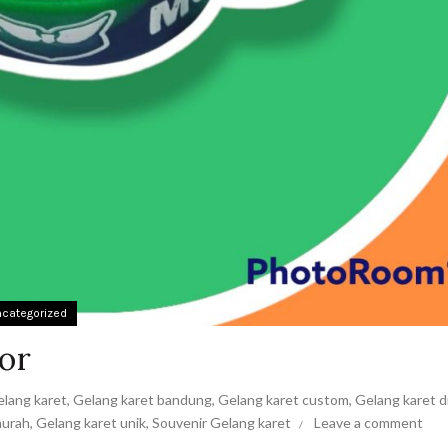
categorized
or
lang karet
,
Gelang karet bandung
,
Gelang karet custom
,
Gelang karet d
murah
,
Gelang karet unik
,
Souvenir Gelang karet
Leave a comment