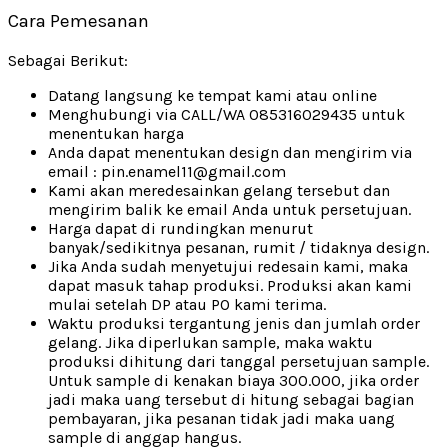
Cara Pemesanan
Sebagai Berikut:
Datang langsung ke tempat kami atau online
Menghubungi via CALL/WA 085316029435 untuk
menentukan harga
Anda dapat menentukan design dan mengirim via
email : pin.enamel11@gmail.com
Kami akan meredesainkan gelang tersebut dan
mengirim balik ke email Anda untuk persetujuan.
Harga dapat di rundingkan menurut
banyak/sedikitnya pesanan, rumit / tidaknya design.
Jika Anda sudah menyetujui redesain kami, maka
dapat masuk tahap produksi. Produksi akan kami
mulai setelah DP atau PO kami terima.
Waktu produksi tergantung jenis dan jumlah order
gelang. Jika diperlukan sample, maka waktu
produksi dihitung dari tanggal persetujuan sample.
Untuk sample di kenakan biaya 300.000, jika order
jadi maka uang tersebut di hitung sebagai bagian
pembayaran, jika pesanan tidak jadi maka uang
sample di anggap hangus.