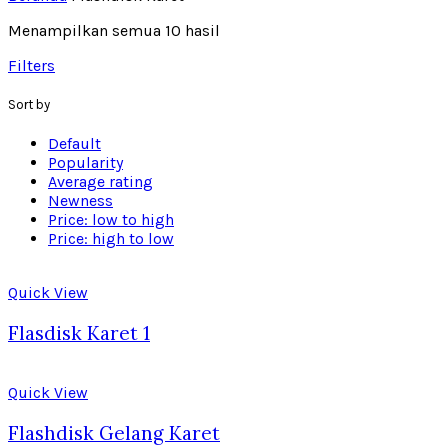
Menampilkan semua 10 hasil
Filters
Sort by
Default
Popularity
Average rating
Newness
Price: low to high
Price: high to low
Quick View
Flasdisk Karet 1
Quick View
Flashdisk Gelang Karet