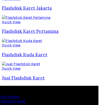
Flashdisk Karet Jakarta
Quick View
Flashdisk Karet Pertamina
Quick View
Flashdisk Kuda Karet
Quick View
Jual Flashdisk Karet
ries
Cord Holder
Flashdisk Karet