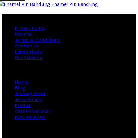
Enamel Pin Bandung
Useful links
Privacy Policy
Returns
Terms & Conditions
Contact Us
Latest News
Our Sitemap
Information
Home
Blog
Tentang Kami
Jenis Gelang
Produk
Cara Pemesanan
KONTAK KAMI
Footer Menu