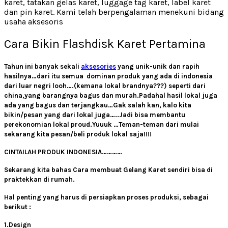
karet, tatakan gelas karet, luggage tag karet, label karet
dan pin karet. Kami telah berpengalaman menekuni bidang
usaha aksesoris
Cara Bikin Flashdisk Karet Pertamina
Tahun ini banyak sekali
aksesories
yang unik-unik dan rapih
hasilnya…dari itu semua dominan produk yang ada di indonesia
dari luar negri looh….(kemana lokal brandnya???) seperti dari
china,yang barangnya bagus dan murah.Padahal hasil lokal juga
ada yang bagus dan terjangkau…Gak salah kan, kalo kita
bikin/pesan yang dari lokal juga…..Jadi bisa membantu
perekonomian lokal proud.Yuuuk …Teman-teman dari mulai
sekarang kita pesan/beli produk lokal saja!!!!
CINTAILAH PRODUK INDONESIA…………
Sekarang kita bahas Cara membuat Gelang Karet sendiri bisa di
praktekkan di rumah.
Hal penting yang harus di persiapkan proses produksi, sebagai
berikut :
1.Design