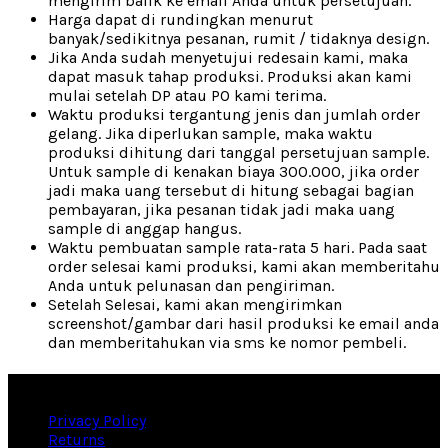
mengirim balik ke email Anda untuk persetujuan.
Harga dapat di rundingkan menurut
banyak/sedikitnya pesanan, rumit / tidaknya design.
Jika Anda sudah menyetujui redesain kami, maka
dapat masuk tahap produksi. Produksi akan kami
mulai setelah DP atau PO kami terima.
Waktu produksi tergantung jenis dan jumlah order
gelang. Jika diperlukan sample, maka waktu
produksi dihitung dari tanggal persetujuan sample.
Untuk sample di kenakan biaya 300.000, jika order
jadi maka uang tersebut di hitung sebagai bagian
pembayaran, jika pesanan tidak jadi maka uang
sample di anggap hangus.
Waktu pembuatan sample rata-rata 5 hari. Pada saat
order selesai kami produksi, kami akan memberitahu
Anda untuk pelunasan dan pengiriman.
Setelah Selesai, kami akan mengirimkan
screenshot/gambar dari hasil produksi ke email anda
dan memberitahukan via sms ke nomor pembeli.
Useful links
Privacy Policy
Returns