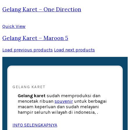
Gelang Karet – One Direction
Quick View
Gelang Karet – Maroon 5
Load previous products
Load next products
GELANG KARET
Gelang karet
sudah memproduksi dan
mencetak ribuan
souvenir
untuk berbagai
macam keperluan dan sudah melayani
hampir seluruh wilayah di indonesia, .
INFO SELENGKAPNYA