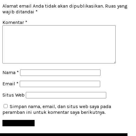
Alamat email Anda tidak akan dipublikasikan.
Ruas yang
wajib ditandai
*
Komentar
*
Nama
*
Email
*
Situs Web
Simpan nama, email, dan situs web saya pada
peramban ini untuk komentar saya berikutnya.
ries