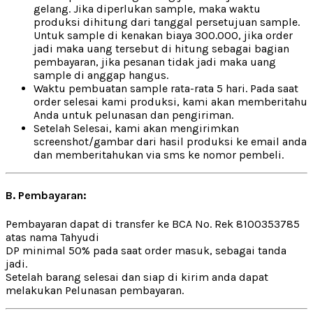
gelang. Jika diperlukan sample, maka waktu
produksi dihitung dari tanggal persetujuan sample.
Untuk sample di kenakan biaya 300.000, jika order
jadi maka uang tersebut di hitung sebagai bagian
pembayaran, jika pesanan tidak jadi maka uang
sample di anggap hangus.
Waktu pembuatan sample rata-rata 5 hari. Pada saat
order selesai kami produksi, kami akan memberitahu
Anda untuk pelunasan dan pengiriman.
Setelah Selesai, kami akan mengirimkan
screenshot/gambar dari hasil produksi ke email anda
dan memberitahukan via sms ke nomor pembeli.
B. Pembayaran:
Pembayaran dapat di transfer ke BCA No. Rek 8100353785
atas nama Tahyudi
DP minimal 50% pada saat order masuk, sebagai tanda
jadi.
Setelah barang selesai dan siap di kirim anda dapat
melakukan Pelunasan pembayaran.