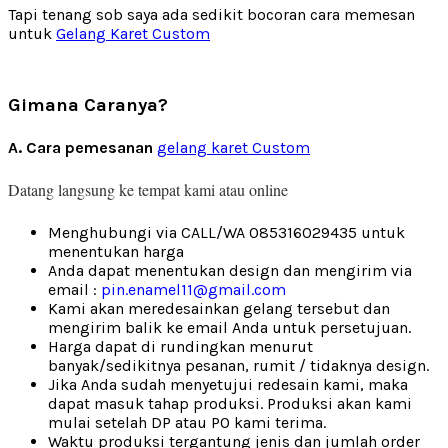
Tapi tenang sob saya ada sedikit bocoran cara memesan
untuk
Gelang Karet Custom
Gimana Caranya?
A. Cara pemesanan
gelang karet Custom
Datang langsung ke temp
at kami atau online
Menghubungi via CALL/WA 085316029435 untuk
menentukan harga
Anda dapat menentukan design dan mengirim via
email :
pin.enamel11@gmail.com
Kami akan meredesainkan gelang tersebut dan
mengirim balik ke email Anda untuk persetujuan.
Harga dapat di rundingkan menurut
banyak/sedikitnya pesanan, rumit / tidaknya design.
Jika Anda sudah menyetujui redesain kami, maka
dapat masuk tahap produksi. Produksi akan kami
mulai setelah DP atau PO kami terima.
Waktu produksi tergantung jenis dan jumlah order