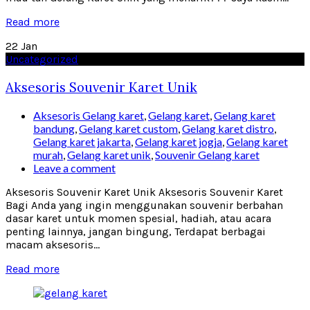
Read more
22
Jan
Uncategorized
Aksesoris Souvenir Karet Unik
Aksesoris Gelang karet
,
Gelang karet
,
Gelang karet
bandung
,
Gelang karet custom
,
Gelang karet distro
,
Gelang karet jakarta
,
Gelang karet jogja
,
Gelang karet
murah
,
Gelang karet unik
,
Souvenir Gelang karet
Leave a comment
Aksesoris Souvenir Karet Unik Aksesoris Souvenir Karet
Bagi Anda yang ingin menggunakan souvenir berbahan
dasar karet untuk momen spesial, hadiah, atau acara
penting lainnya, jangan bingung, Terdapat berbagai
macam aksesoris...
Read more