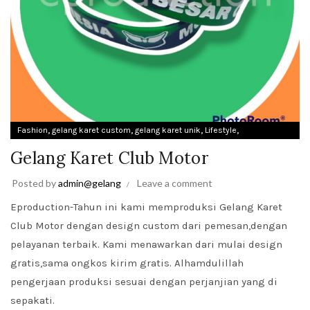
,
,
,
,
Fashion
gelang karet custom
gelang karet unik
Lifestyle
Uncategorized
Gelang Karet Club Motor
Posted by
admin@gelang
Leave a comment
Eproduction-Tahun ini kami memproduksi
Gelang Karet
Club Motor dengan design custom dari pemesan,dengan
pelayanan terbaik. Kami menawarkan dari mulai design
gratis,sama ongkos kirim gratis. Alhamdulillah
pengerjaan produksi sesuai dengan perjanjian yang di
sepakati.