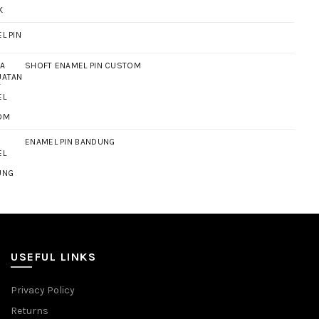
L PIN
SHOFT ENAMEL PIN CUSTOM
ENAMEL PIN BANDUNG
USEFUL LINKS
Privacy Policy
Returns