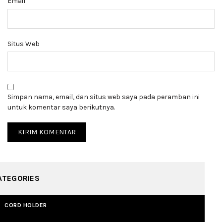
*
Email
Situs Web
Simpan nama, email, dan situs web saya pada peramban ini
untuk komentar saya berikutnya.
ATEGORIES
CORD HOLDER