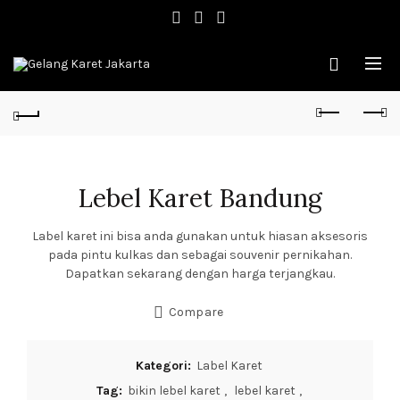
Lebel Karet Bandung
Label karet ini bisa anda gunakan untuk hiasan aksesoris
pada pintu kulkas dan sebagai souvenir pernikahan.
Dapatkan sekarang dengan harga terjangkau.
Compare
Kategori:
Label Karet
Tag:
bikin lebel karet
,
lebel karet
,