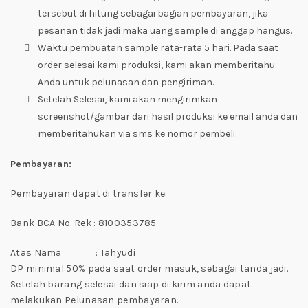
tersebut di hitung sebagai bagian pembayaran, jika
pesanan tidak jadi maka uang sample di anggap hangus.
Waktu pembuatan sample rata-rata 5 hari. Pada saat
order selesai kami produksi, kami akan memberitahu
Anda untuk pelunasan dan pengiriman.
Setelah Selesai, kami akan mengirimkan
screenshot/gambar dari hasil produksi ke email anda dan
memberitahukan via sms ke nomor pembeli.
Pembayaran:
Pembayaran dapat di transfer ke:
Bank BCA No. Rek : 8100353785
Atas Nama : Tahyudi
DP minimal 50% pada saat order masuk, sebagai tanda jadi.
Setelah barang selesai dan siap di kirim anda dapat
melakukan Pelunasan pembayaran.