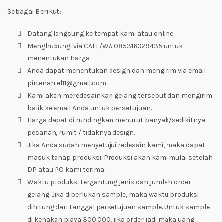
Sebagai Berikut:
Datang langsung ke tempat kami atau online
Menghubungi via CALL/WA 085316029435 untuk
menentukan harga
Anda dapat menentukan design dan mengirim via email :
pin.enamel11@gmail.com
Kami akan meredesainkan gelang tersebut dan mengirim
balik ke email Anda untuk persetujuan.
Harga dapat di rundingkan menurut banyak/sedikitnya
pesanan, rumit / tidaknya design.
Jika Anda sudah menyetujui redesain kami, maka dapat
masuk tahap produksi. Produksi akan kami mulai setelah
DP atau PO kami terima.
Waktu produksi tergantung jenis dan jumlah order
gelang. Jika diperlukan sample, maka waktu produksi
dihitung dari tanggal persetujuan sample. Untuk sample
di kenakan biaya 300.000, jika order jadi maka uang