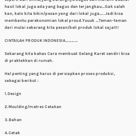
hasil lokal juga ada yang bagus dan terjangkau…Gak salah
kan, kalo kita bikin/pesan yang dari lokal juga…..Jadi bisa
membantu perekonomian lokal proud.Yuuuk …Teman-teman
dari mulai sekarang kita pesan/beli produk lokal saja!!!!
CINTAILAH PRODUK INDONESIA…………
Sekarang kita bahas Cara membuat Gelang Karet sendiri bisa
di praktekkan di rumah.
Hal penting yang harus di persiapkan proses produksi,
sebagai berikut :
1.Design
2.Moulding/matres Cetakan
3.Bahan
4.Cetak