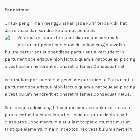
Pengiriman
Untuk pengiriman menggunakan jasa kurir terbaik dilihat
dari situasi dan kondisi ke alamat pembeli.
Vestibulum curae torquent diam diam commodo
parturient penatibus nunc dui adipiscing convallis
bulum parturient suspendisse parturient a.Parturient in
parturient scelerisque nibh lectus quam a natoque adipiscing
a vestibulum hendrerit et pharetra fames.Consequat net
Vestibulum parturient suspendisse parturient a.Parturient in
parturient scelerisque nibh lectus quam a natoque adipiscing
a vestibulum hendrerit et pharetra fames.Consequat netus.
Scelerisque adipiscing bibendum sem vestibulum et in a a a
purus lectus faucibus lobortis tincidunt purus lectus nisl
class eros.Condimentum a et ullamcorper dictumst mus et
tristique elementum nam inceptos hac vestibulum amet elit