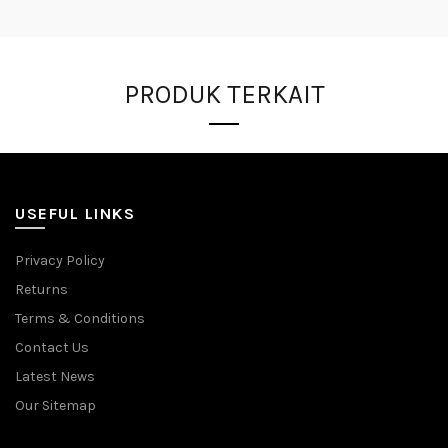
PRODUK TERKAIT
USEFUL LINKS
Privacy Policy
Returns
Terms & Conditions
Contact Us
Latest News
Our Sitemap