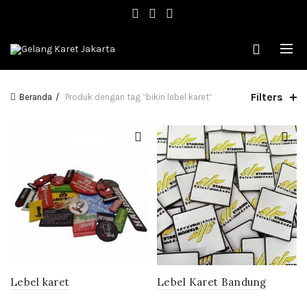
Filters
Beranda
Produk dengan tag “bikin lebel karet”
Lebel karet
Lebel Karet Bandung