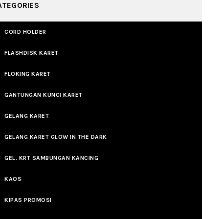
ATEGORIES
CORD HOLDER
FLASHDISK KARET
FLOKING KARET
GANTUNGAN KUNCI KARET
GELANG KARET
GELANG KARET GLOW IN THE DARK
GEL. KRT SAMBUNGAN KANCING
KAOS
KIPAS PROMOSI