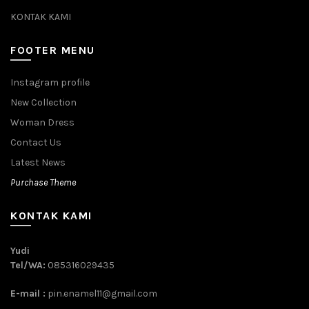
KONTAK KAMI
FOOTER MENU
Instagram profile
New Collection
Woman Dress
Contact Us
Latest News
Purchase Theme
KONTAK KAMI
Yudi
Tel/WA:
085316029435
E-mail :
pin.enamel11@gmail.com