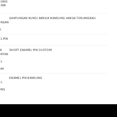
GANTUNGAN KUNCI AKRILIK BANDUNG HARGA TERJANGKAU
L PIN
SHOFT ENAMEL PIN CUSTOM
ENAMEL PIN BANDUNG