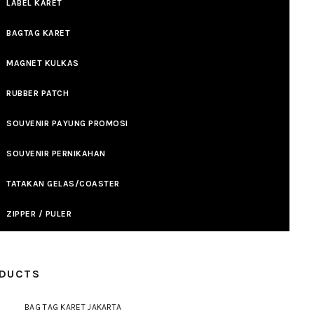
LABEL KARET
BAGTAG KARET
MAGNET KULKAS
RUBBER PATCH
SOUVENIR PAYUNG PROMOSI
SOUVENIR PERNIKAHAN
TATAKAN GELAS/COASTER
ZIPPER / PULER
DUCTS
BAG TAG KARET JAKARTA