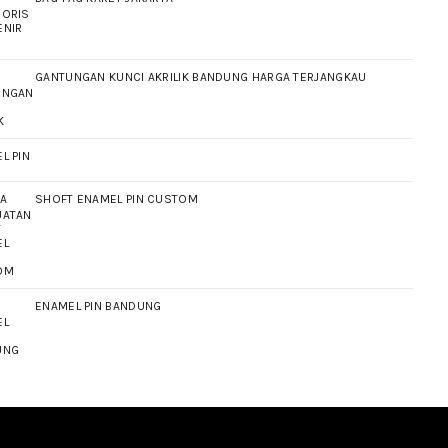
GANTUNGAN KUNCI AKRILIK BANDUNG HARGA TERJANGKAU
L PIN
SHOFT ENAMEL PIN CUSTOM
ENAMEL PIN BANDUNG