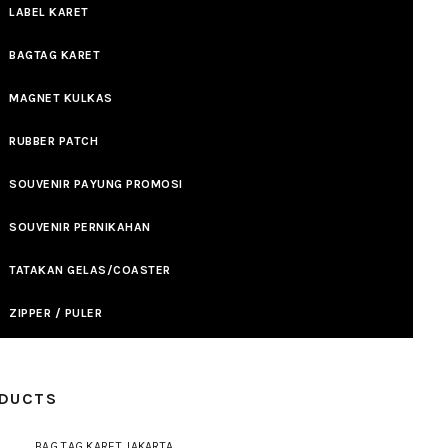
LABEL KARET
BAGTAG KARET
MAGNET KULKAS
RUBBER PATCH
SOUVENIR PAYUNG PROMOSI
SOUVENIR PERNIKAHAN
TATAKAN GELAS/COASTER
ZIPPER / PULER
DUCTS
BAG TAG KARET JAKARTA