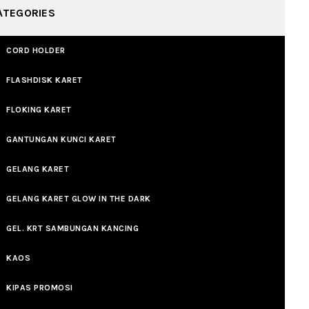
ATEGORIES
CORD HOLDER
FLASHDISK KARET
FLOKING KARET
GANTUNGAN KUNCI KARET
GELANG KARET
GELANG KARET GLOW IN THE DARK
GEL. KRT SAMBUNGAN KANCING
KAOS
KIPAS PROMOSI