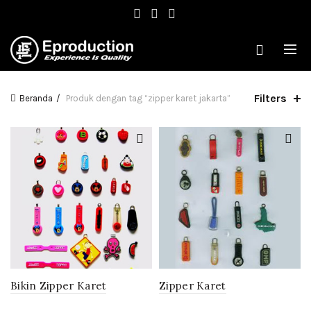
Filters
Beranda
Produk dengan tag “zipper karet jakarta”
Bikin Zipper Karet
Zipper Karet