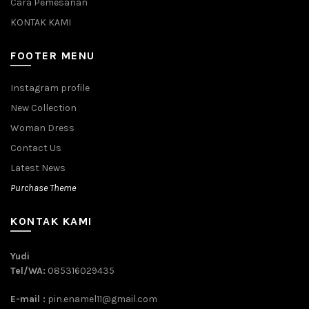
Cara Pemesanan
KONTAK KAMI
FOOTER MENU
Instagram profile
New Collection
Woman Dress
Contact Us
Latest News
Purchase Theme
KONTAK KAMI
Yudi
Tel/WA:
085316029435
E-mail :
pin.enamel11@gmail.com