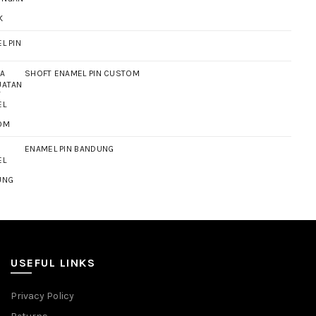
L PIN
SHOFT ENAMEL PIN CUSTOM
ENAMEL PIN BANDUNG
USEFUL LINKS
Privacy Policy