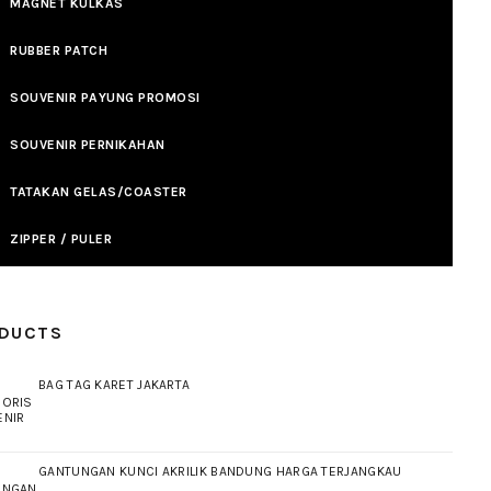
MAGNET KULKAS
RUBBER PATCH
SOUVENIR PAYUNG PROMOSI
SOUVENIR PERNIKAHAN
TATAKAN GELAS/COASTER
ZIPPER / PULER
DUCTS
BAG TAG KARET JAKARTA
GANTUNGAN KUNCI AKRILIK BANDUNG HARGA TERJANGKAU