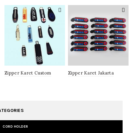
Zipper Karet Custom
Zipper Karet Jakarta
ATEGORIES
CORD HOLDER