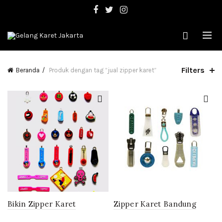
Filters
Beranda
Produk dengan tag “jual zipper karet”
Bikin Zipper Karet
Zipper Karet Bandung