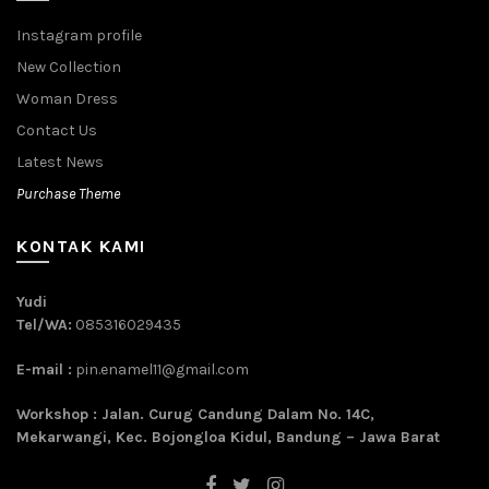
Instagram profile
New Collection
Woman Dress
Contact Us
Latest News
Purchase Theme
KONTAK KAMI
Yudi
Tel/WA:
085316029435
E-mail :
pin.enamel11@gmail.com
Workshop : Jalan. Curug Candung Dalam No. 14C,
Mekarwangi, Kec. Bojongloa Kidul, Bandung – Jawa Barat