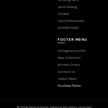
Jenis Gelang
Produk
Cara Pemesanan
KONTAK KAMI
FOOTER MENU
Instagram profile
New Collection
Woman Dress
Contact Us
Latest News
Purchase Theme
© 2026
Gelang Karet Jakarta
. All rights reserved