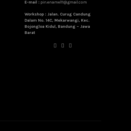
E-mail :
pin.enamel11@gmail.com
Workshop : Jalan. Curug Candung
Dalam No. 14C, Mekarwangi, Kec.
Bojongloa Kidul, Bandung – Jawa
Barat