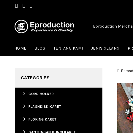
Eproduction Merchan
HOME
BLOG
TENTANG KAMI
JENIS GELANG
P
Beran
CATEGORIES
CORD HOLDER
FLASHDISK KARET
FLOKING KARET
GANTUNGAN KUNCI KARET