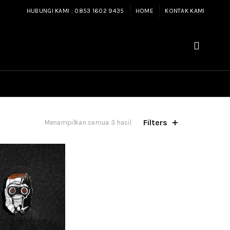
HUBUNGI KAMI : 0853 1602 9435
HOME
KONTAK KAMI
Filters
Menampilkan semua 3 hasil