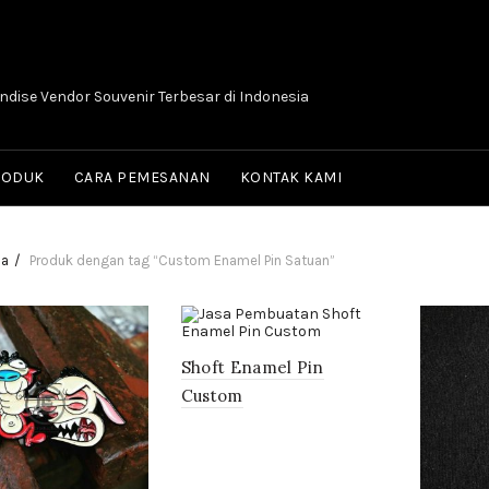
dise Vendor Souvenir Terbesar di Indonesia
RODUK
CARA PEMESANAN
KONTAK KAMI
da
Produk dengan tag “Custom Enamel Pin Satuan”
Shoft Enamel Pin
Custom