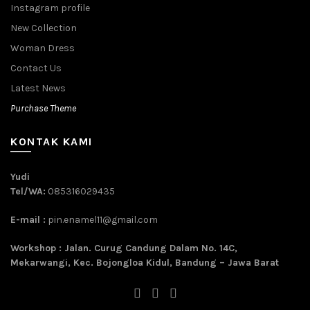
Instagram profile
New Collection
Woman Dress
Contact Us
Latest News
Purchase Theme
KONTAK KAMI
Yudi
Tel/WA:
085316029435
E-mail :
pin.enamel11@gmail.com
Workshop : Jalan. Curug Candung Dalam No. 14C,
Mekarwangi, Kec. Bojongloa Kidul, Bandung – Jawa Barat