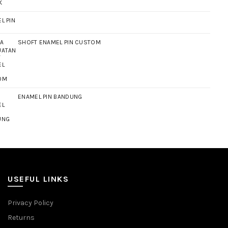
L PIN
SHOFT ENAMEL PIN CUSTOM
ENAMEL PIN BANDUNG
USEFUL LINKS
Privacy Policy
Returns