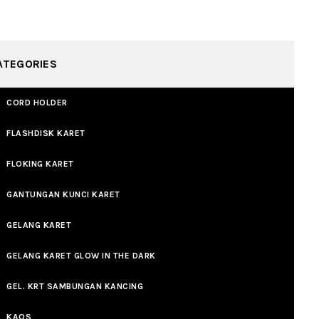
ATEGORIES
CORD HOLDER
FLASHDISK KARET
FLOKING KARET
GANTUNGAN KUNCI KARET
GELANG KARET
GELANG KARET GLOW IN THE DARK
GEL. KRT SAMBUNGAN KANCING
KAOS