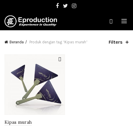
Filters
Beranda
Produk dengan tag “Kipas murah”
Kipas murah