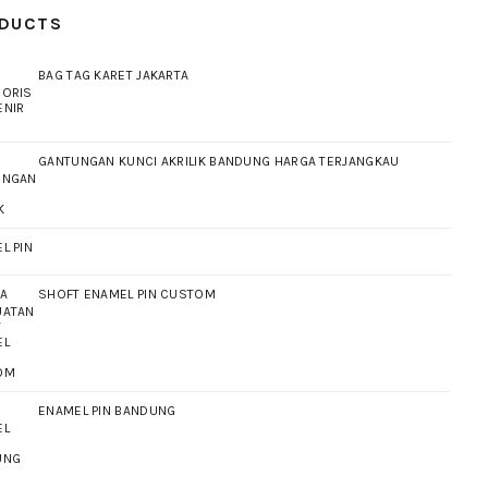
DUCTS
BAG TAG KARET JAKARTA
GANTUNGAN KUNCI AKRILIK BANDUNG HARGA TERJANGKAU
L PIN
SHOFT ENAMEL PIN CUSTOM
ENAMEL PIN BANDUNG