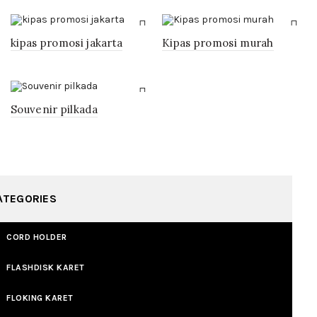
kipas promosi jakarta
Kipas promosi murah
Souvenir pilkada
ATEGORIES
CORD HOLDER
FLASHDISK KARET
FLOKING KARET