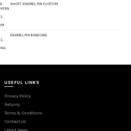
SHOFT ENAMEL PIN CUSTOM
ENAMEL PIN BANDUNG
USEFUL LINKS
Privacy Policy
Returns
Terms & Conditions
Contact Us
Latest News