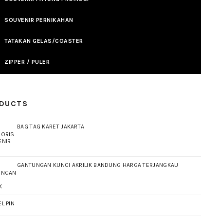
SOUVENIR PERNIKAHAN
TATAKAN GELAS/COASTER
ZIPPER / PULER
DUCTS
BAG TAG KARET JAKARTA
GANTUNGAN KUNCI AKRILIK BANDUNG HARGA TERJANGKAU
L PIN