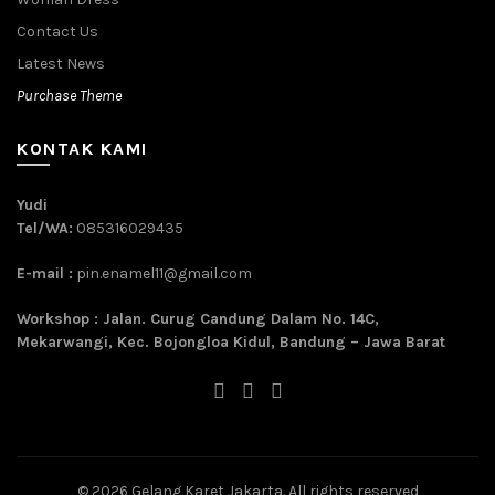
Contact Us
Latest News
Purchase Theme
KONTAK KAMI
Yudi
Tel/WA:
085316029435
E-mail :
pin.enamel11@gmail.com
Workshop : Jalan. Curug Candung Dalam No. 14C,
Mekarwangi, Kec. Bojongloa Kidul, Bandung – Jawa Barat
© 2026
Gelang Karet Jakarta
. All rights reserved