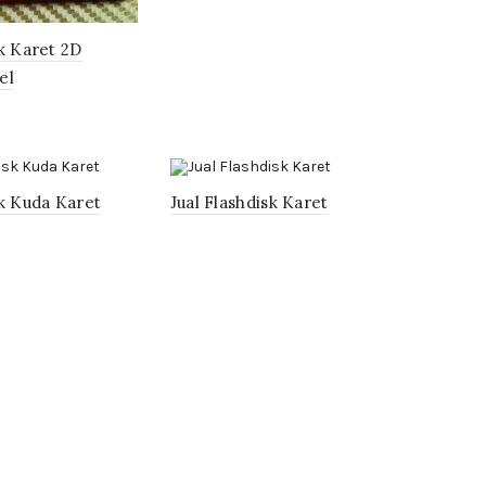
k Karet 2D
el
k Kuda Karet
Jual Flashdisk Karet