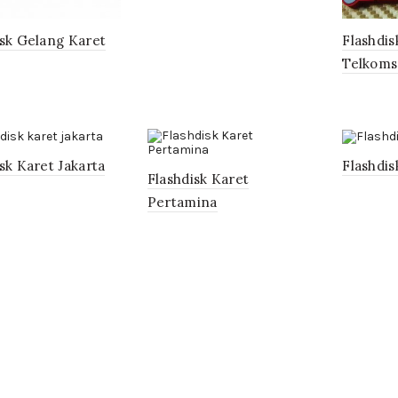
isk Gelang Karet
Flashdis
Telkoms
sk Karet Jakarta
Flashdis
Flashdisk Karet
Pertamina