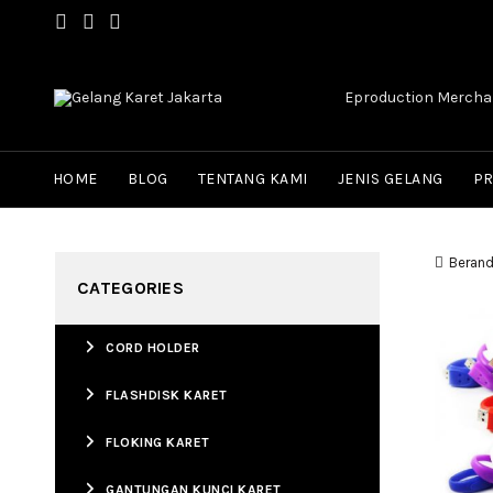
Eproduction Merchan
HOME
BLOG
TENTANG KAMI
JENIS GELANG
P
Beran
CATEGORIES
CORD HOLDER
FLASHDISK KARET
FLOKING KARET
GANTUNGAN KUNCI KARET