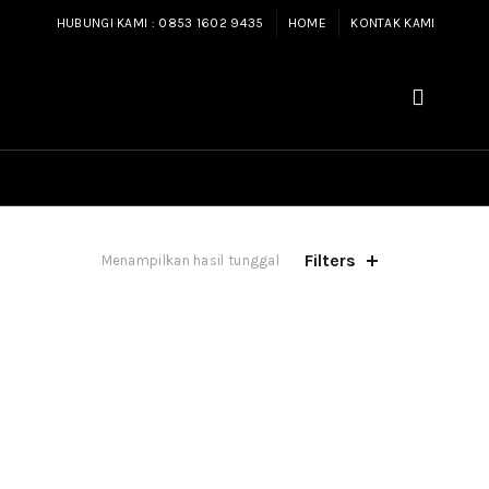
HUBUNGI KAMI : 0853 1602 9435
HOME
KONTAK KAMI
Filters
Menampilkan hasil tunggal