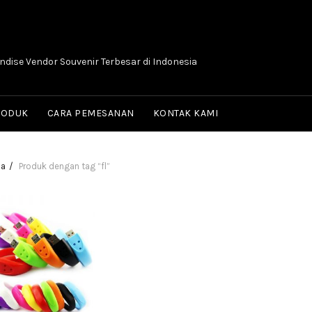
dise Vendor Souvenir Terbesar di Indonesia
RODUK
CARA PEMESANAN
KONTAK KAMI
da
Produk dengan tag “fl”